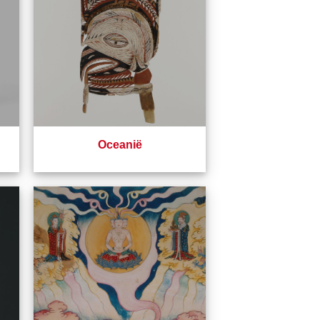
Oceanië