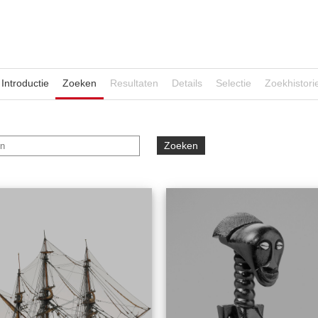
Introductie
Zoeken
Resultaten
Details
Selectie
Zoekhistori