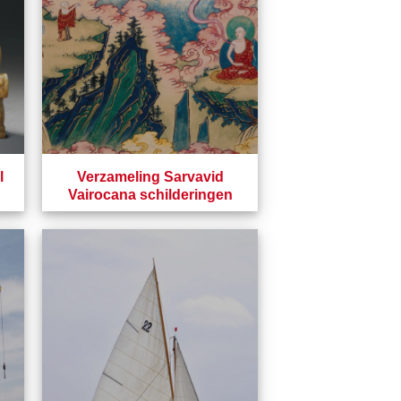
l
Verzameling Sarvavid
Vairocana schilderingen