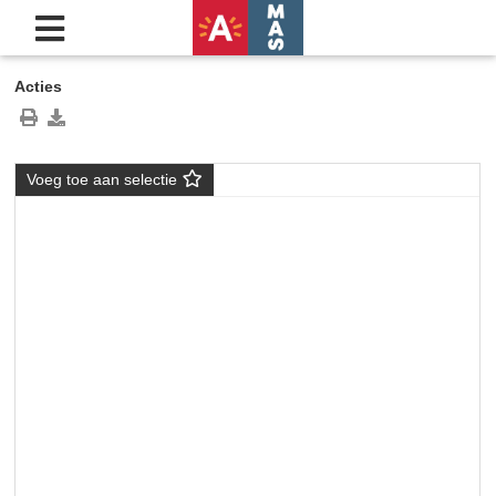
Acties
Voeg toe aan selectie