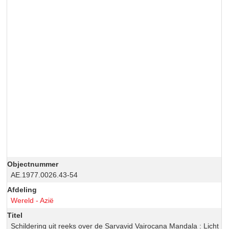
Objectnummer
AE.1977.0026.43-54
Afdeling
Wereld - Azië
Titel
Schildering uit reeks over de Sarvavid Vairocana Mandala : Licht